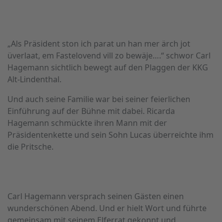
„Als Präsident ston ich parat un han mer ärch jot
üverlaat, em Fastelovend vill zo bewäje….“ schwor Carl
Hagemann sichtlich bewegt auf den Plaggen der KKG
Alt-Lindenthal.
Und auch seine Familie war bei seiner feierlichen
Einführung auf der Bühne mit dabei. Ricarda
Hagemann schmückte ihren Mann mit der
Präsidentenkette und sein Sohn Lucas überreichte ihm
die Pritsche.
Carl Hagemann versprach seinen Gästen einen
wunderschönen Abend. Und er hielt Wort und führte
gemeinsam mit seinem Elferrat gekonnt und