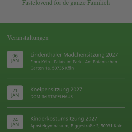
Fastelovend för de ganze Familich
Veranstaltungen
Lindenthaler Mädchensitzung 2027
06
JAN
Flora Köln - Palais im Park - Am Botanischen
Garten 1a, 50735 Köln
Kneipensitzung 2027
21
JAN
DOM IM STAPELHAUS
Kinderkostümsitzung 2027
24
JAN
Apostelgymnasium, Biggestraße 2, 50931 Köln