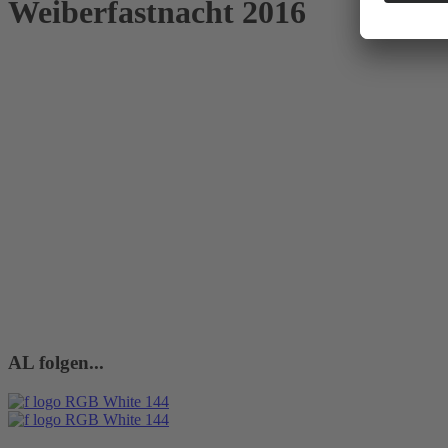
Weiberfastnacht 2016
AL folgen...