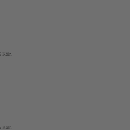
5 Köln
5 Köln