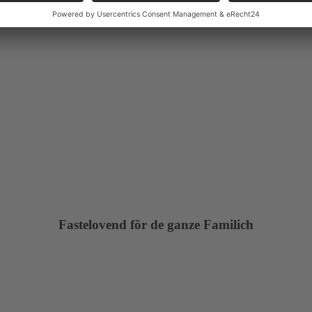
Fastelovend för de ganze Familich