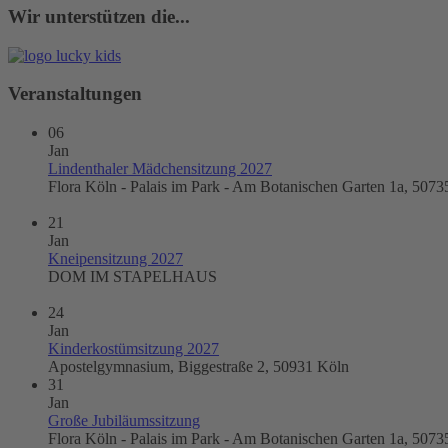
Wir unterstützen die...
Veranstaltungen
06
Jan
Lindenthaler Mädchensitzung 2027
Flora Köln - Palais im Park - Am Botanischen Garten 1a, 5073
21
Jan
Kneipensitzung 2027
DOM IM STAPELHAUS
24
Jan
Kinderkostümsitzung 2027
Apostelgymnasium, Biggestraße 2, 50931 Köln
31
Jan
Große Jubiläumssitzung
Flora Köln - Palais im Park - Am Botanischen Garten 1a, 5073