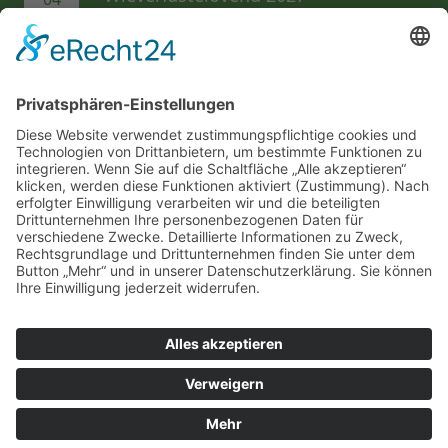
FEB
Hermeskeiler Platz
AL folgen...
Wir unterstützen die...
Impressum
Datenschutzerklärung
Ordentliches Mitglied im Festkomitee Kölner
Karneval von 1823 e.V.