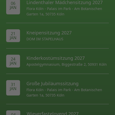
Lindenthaler Mädchensitzung 2027
06
JAN
Flora Köln - Palais im Park - Am Botanischen
Garten 1a, 50735 Köln
Kneipensitzung 2027
21
JAN
DOM IM STAPELHAUS
Kinderkostümsitzung 2027
24
JAN
Apostelgymnasium, Biggestraße 2, 50931 Köln
Große Jubiläumssitzung
31
JAN
Flora Köln - Palais im Park - Am Botanischen
Garten 1a, 50735 Köln
Wieverfastelovend 2027
04