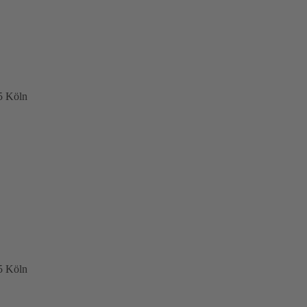
5 Köln
5 Köln