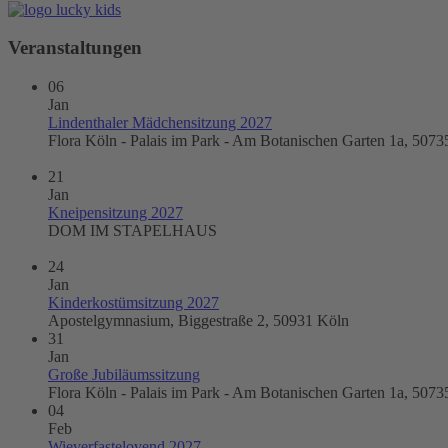
Veranstaltungen
06
Jan
Lindenthaler Mädchensitzung 2027
Flora Köln - Palais im Park - Am Botanischen Garten 1a, 5073
21
Jan
Kneipensitzung 2027
DOM IM STAPELHAUS
24
Jan
Kinderkostümsitzung 2027
Apostelgymnasium, Biggestraße 2, 50931 Köln
31
Jan
Große Jubiläumssitzung
Flora Köln - Palais im Park - Am Botanischen Garten 1a, 5073
04
Feb
Wieverfastelovend 2027