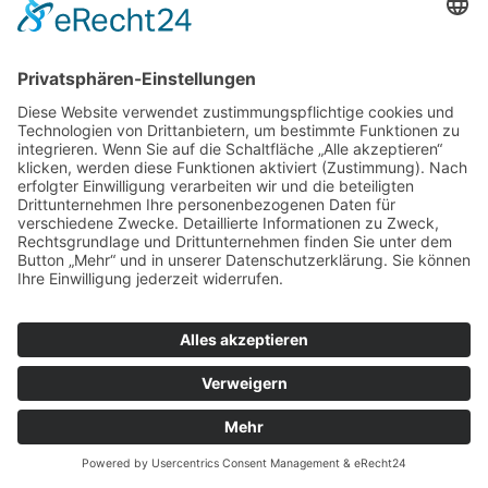
AL folgen...
Wir unterstützen die...
Impressum
Datenschutzerklärung
Ordentliches Mitglied im Festkomitee Kölner
Karneval von 1823 e.V.