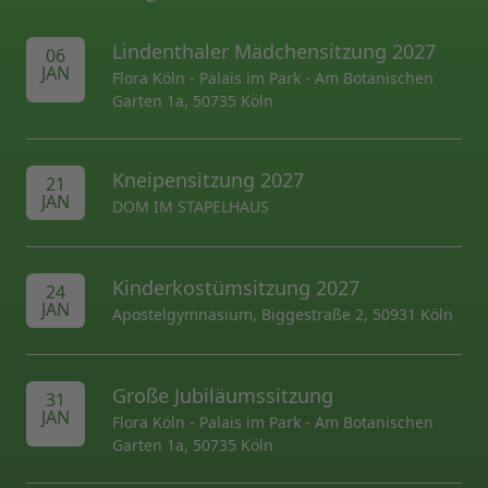
Lindenthaler Mädchensitzung 2027
06
JAN
Flora Köln - Palais im Park - Am Botanischen
Garten 1a, 50735 Köln
Kneipensitzung 2027
21
JAN
DOM IM STAPELHAUS
Kinderkostümsitzung 2027
24
JAN
Apostelgymnasium, Biggestraße 2, 50931 Köln
Große Jubiläumssitzung
31
JAN
Flora Köln - Palais im Park - Am Botanischen
Garten 1a, 50735 Köln