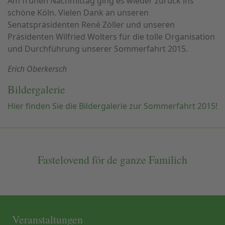
Am frühen Nachmittag ging es wieder zurück ins
schöne Köln. Vielen Dank an unseren
Senatspräsidenten René Zöller und unseren
Präsidenten Wilfried Wolters für die tolle Organisation
und Durchführung unserer Sommerfahrt 2015.
Erich Oberkersch
Bildergalerie
Hier finden Sie die Bildergalerie zur Sommerfahrt 2015!
Fastelovend för de ganze Familich
Veranstaltungen