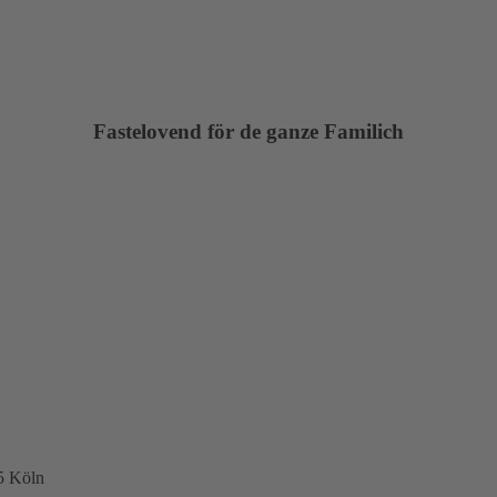
Fastelovend för de ganze Familich
5 Köln